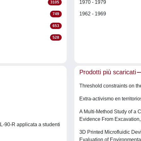
1970 - 1979
3105
1962 - 1969
749
653
528
Prodotti più scaricati
Threshold constraints on the 
Extra-activismo en territor
A Multi-Method Study of a Ch
Evidence From Excavation,
CL-90-R applicata a studenti
3D Printed Microfluidic De
Evaluation of Environmenta