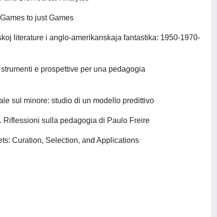
s Games to just Games
usskoj literature i anglo-amerikanskaja fantastika: 1950-1970-
isi, strumenti e prospettive per una pedagogia
le sul minore: studio di un modello predittivo
Riflessioni sulla pedagogia di Paulo Freire
ts: Curation, Selection, and Applications