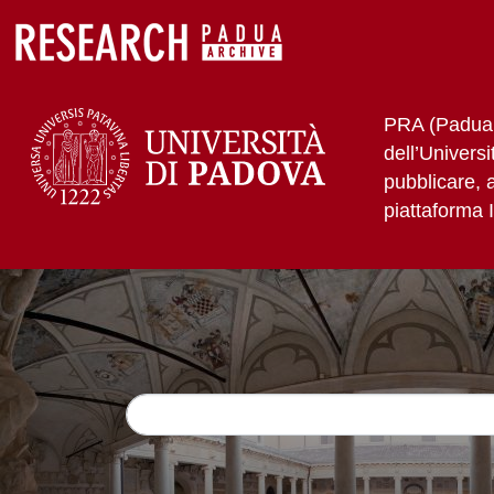
PRA (Padua R
dell’Univers
pubblicare, 
piattaforma 