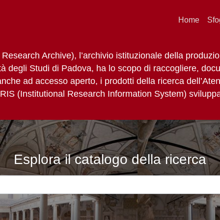
Home
Sfo
esearch Archive), l’archivio istituzionale della produzio
ità degli Studi di Padova, ha lo scopo di raccogliere, do
anche ad accesso aperto, i prodotti della ricerca dell’Aten
IRIS (Institutional Research Information System) svilupp
Esplora il catalogo della ricerca