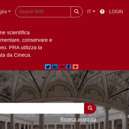
glia
IT
LOGIN
ne scientifica
cumentare, conservare e
eo. PRA utilizza la
ata da Cineca.
Ricerca avanzata