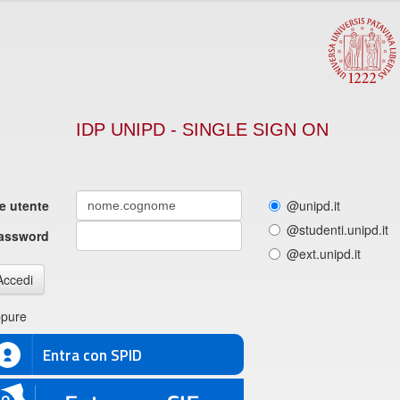
IDP UNIPD - SINGLE SIGN ON
 utente
@unipd.it
@studenti.unipd.it
assword
@ext.unipd.it
Accedi
pure
Entra con SPID
E