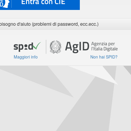
bisogno d'aiuto (problemi di password, ecc.ecc.)
Maggiori info
Non hai SPID?