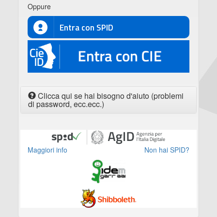
Oppure
Entra con SPID
CIE
Clicca qui se hai bisogno d'aiuto (problemi
di password, ecc.ecc.)
Maggiori info
Non hai SPID?