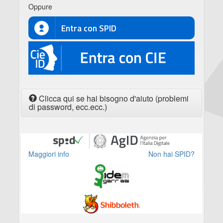
Oppure
Entra con SPID
CIE
Clicca qui se hai bisogno d'aiuto (problemi
di password, ecc.ecc.)
Maggiori info
Non hai SPID?