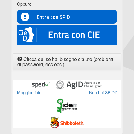
Oppure
Entra con SPID
CIE
Clicca qui se hai bisogno d'aiuto (problemi
di password, ecc.ecc.)
Maggiori info
Non hai SPID?