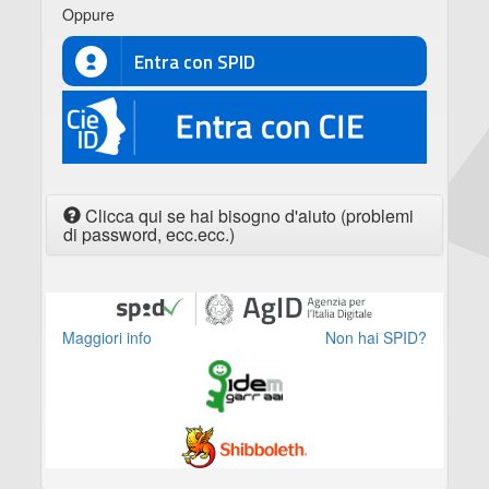
Oppure
Entra con SPID
CIE
Clicca qui se hai bisogno d'aiuto (problemi
di password, ecc.ecc.)
Maggiori info
Non hai SPID?