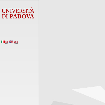
ita
eng