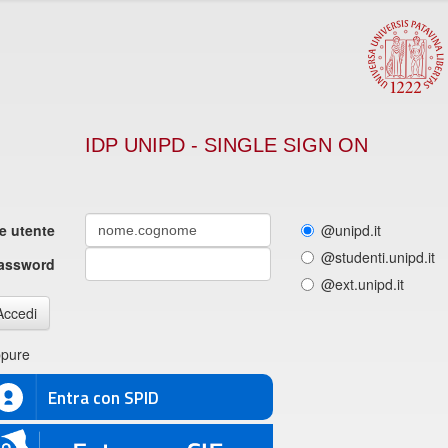
IDP UNIPD - SINGLE SIGN ON
 utente
@unipd.it
@studenti.unipd.it
assword
@ext.unipd.it
Accedi
pure
Entra con SPID
E