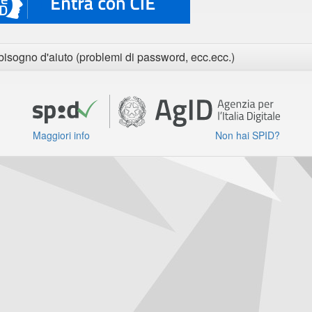
bisogno d'aiuto (problemi di password, ecc.ecc.)
Maggiori info
Non hai SPID?