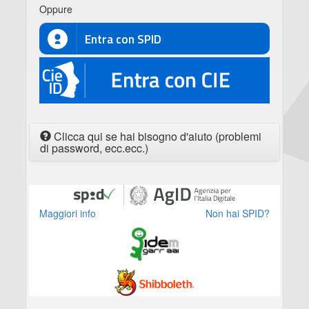
Oppure
Entra con SPID
CIE
Clicca qui se hai bisogno d'aiuto (problemi
di password, ecc.ecc.)
Maggiori info
Non hai SPID?