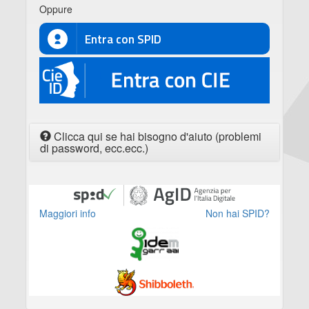
Oppure
Entra con SPID
CIE
Clicca qui se hai bisogno d'aiuto (problemi
di password, ecc.ecc.)
Maggiori info
Non hai SPID?