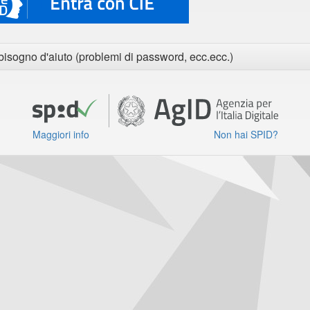
bisogno d'aiuto (problemi di password, ecc.ecc.)
Maggiori info
Non hai SPID?