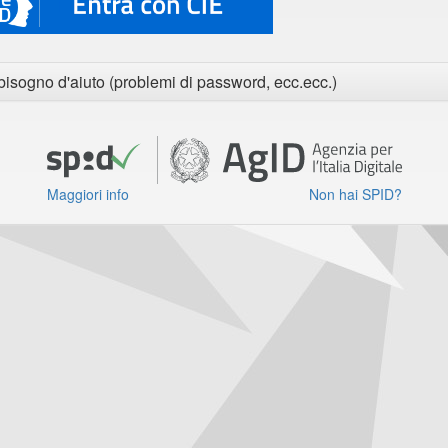
bisogno d'aiuto (problemi di password, ecc.ecc.)
Maggiori info
Non hai SPID?