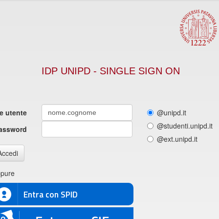
IDP UNIPD - SINGLE SIGN ON
 utente
@unipd.it
@studenti.unipd.it
assword
@ext.unipd.it
Accedi
pure
Entra con SPID
E