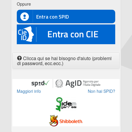
Oppure
Entra con SPID
CIE
Clicca qui se hai bisogno d'aiuto (problemi
di password, ecc.ecc.)
Maggiori info
Non hai SPID?