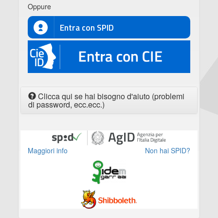
Oppure
Entra con SPID
CIE
Clicca qui se hai bisogno d'aiuto (problemi
di password, ecc.ecc.)
Maggiori info
Non hai SPID?