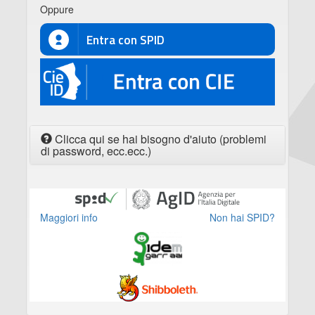
Oppure
Entra con SPID
CIE
Clicca qui se hai bisogno d'aiuto (problemi
di password, ecc.ecc.)
Maggiori info
Non hai SPID?