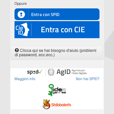
Oppure
Entra con SPID
CIE
Clicca qui se hai bisogno d'aiuto (problemi
di password, ecc.ecc.)
Maggiori info
Non hai SPID?