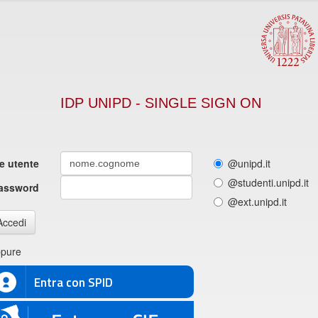
IDP UNIPD - SINGLE SIGN ON
 utente
@unipd.it
@studenti.unipd.it
assword
@ext.unipd.it
Accedi
pure
Entra con SPID
E