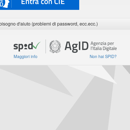
bisogno d'aiuto (problemi di password, ecc.ecc.)
Maggiori info
Non hai SPID?