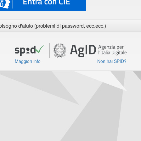
bisogno d'aiuto (problemi di password, ecc.ecc.)
Maggiori info
Non hai SPID?