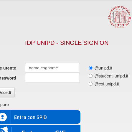
IDP UNIPD - SINGLE SIGN ON
 utente
@unipd.it
@studenti.unipd.it
assword
@ext.unipd.it
Accedi
pure
Entra con SPID
E