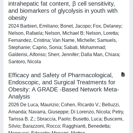
intrahepatic fat content, β cell sensitivity,
and biomarkers of glycolysis in youth with
obesity
2024 Barbieri, Emiliano; Bonet, Jacopo; Fox, Delaney;
Nelson, Rafaela; Nelson, Michael B; Nelson, Loretta;
Fernandez, Cristina; Van Name, Michelle; Samuels,
Stephanie; Caprio, Sonia; Sabati, Mohammad;
Galderisi, Alfonso; Sherr, Jennifer; Dalla Man, Chiara;
Santoro, Nicola
Efficacy and Safety of Pharmacological,
Endoscopic, and Surgical Treatments for
Obesity: A GRADE ‐Based Network Meta‐
Analysis
2026 De Luca, Maurizio; Cohen, Ricardo V.; Belluzzi,
Amanda; Navarra, Giuseppe; Di Lorenzo, Nicola; Petry,
Tarissa B. Z.; Sbraccia, Paolo; Busetto, Luca; Buscemi,
Silvio; Barazzoni, Rocco; Ragghianti, Benedetta;