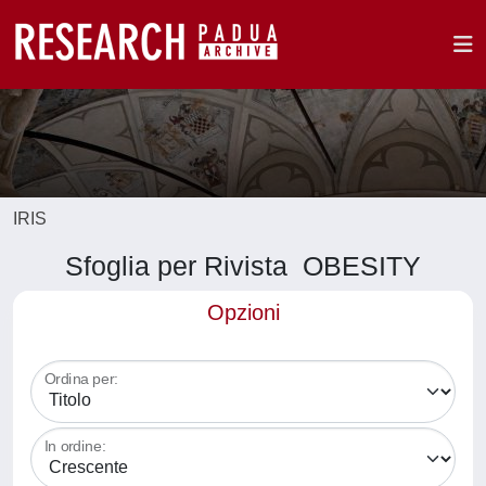
IRIS
Sfoglia per Rivista OBESITY
Opzioni
Ordina per:
In ordine: