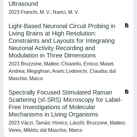
Ultrasound
2023 Franchi, M. V.; Narici, M. V.
Light-Based Neuronal Circuit Probing in
Living Brains at High Resolution:
Constraints and Layouts for Integrating
Neuronal Activity Recording and
Modulation in Three Dimensions
2023 Bruzzone, Matteo; Chiarello, Enrico; Maset,
Andrea; Megighian, Aram; Lodovichi, Claudia; dal
Maschio, Marco
Spectrally Focused Stimulated Raman
Scattering (sf-SRS) Microscopy for Label-
Free Investigations of Molecular
Mechanisms in Living Organisms
2023 Váczi, Tamás; Himics, László; Bruzzone, Matteo;
Veres, Miklós; dal Maschio, Marco