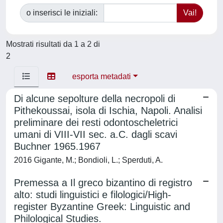
o inserisci le iniziali:
Mostrati risultati da 1 a 2 di
2
esporta metadati
Di alcune sepolture della necropoli di
Pithekoussai, isola di Ischia, Napoli. Analisi
preliminare dei resti odontoscheletrici
umani di VIII-VII sec. a.C. dagli scavi
Buchner 1965.1967
2016 Gigante, M.; Bondioli, L.; Sperduti, A.
Premessa a Il greco bizantino di registro
alto: studi linguistici e filologici/High-
register Byzantine Greek: Linguistic and
Philological Studies.