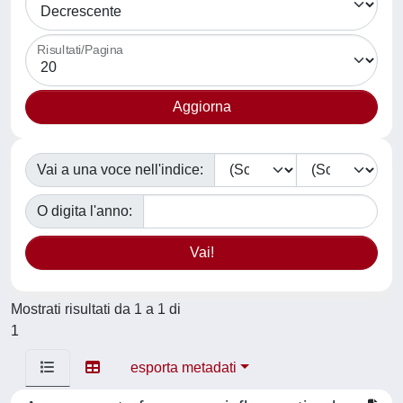
Risultati/Pagina
Vai a una voce nell'indice:
O digita l'anno:
Mostrati risultati da 1 a 1 di
1
esporta metadati