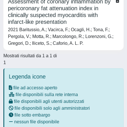
Assessment of coronary inflammation by
pericoronary fat attenuation index in
clinically suspected myocarditis with
infarct-like presentation
2021 Baritussio, A.; Vacirca, F.; Ocagli, H.; Tona, F.;
Pergola, V.; Motta, R.; Marcolongo, R.; Lorenzoni, G.;
Gregori, D.; Iliceto, S.; Caforio, A. L. P.
Mostrati risultati da 1 a 1 di
1
Legenda icone
file ad accesso aperto
file disponibili sulla rete interna
file disponibili agli utenti autorizzati
file disponibili solo agli amministratori
file sotto embargo
nessun file disponibile