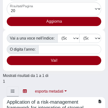
Risultati/Pagina
Vai a una voce nell'indice:
O digita l'anno:
Mostrati risultati da 1 a 1 di
1
esporta metadati
Application of a risk-management
framework for integration of stromal