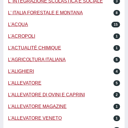
L' INTEGRAZIONE SCOLASTICA E SOCIALE
3
L' ITALIA FORESTALE E MONTANA
8
L'ACQUA
15
L'ACROPOLI
1
L'ACTUALITÉ CHIMIQUE
1
L'AGRICOLTURA ITALIANA
5
L'ALIGHIERI
4
L'ALLEVATORE
5
L'ALLEVATORE DI OVINI E CAPRINI
2
L'ALLEVATORE MAGAZINE
1
L'ALLEVATORE VENETO
1