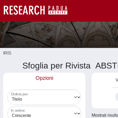
IRIS
Sfoglia per Rivista 
Opzioni
V
Ordina per:
In ordine:
Mostrati risult