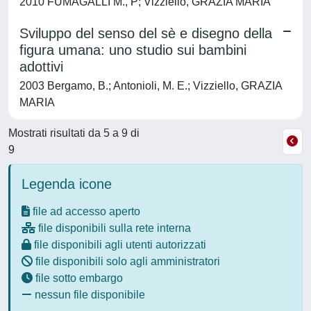
2010 FUMAGALLI M., P; Vizziello, GRAZIA MARIA
Sviluppo del senso del sè e disegno della
figura umana: uno studio sui bambini
adottivi
2003 Bergamo, B.; Antonioli, M. E.; Vizziello, GRAZIA
MARIA
Mostrati risultati da 5 a 9 di
9
Legenda icone
file ad accesso aperto
file disponibili sulla rete interna
file disponibili agli utenti autorizzati
file disponibili solo agli amministratori
file sotto embargo
nessun file disponibile