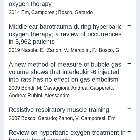
oxygen therapy
2014 Em, Camporesi; Bosco, Gerardo
Middle ear barotrauma during hyperbaric
oxygen therapy; a review of occurrences
in 5,962 patients
2019 Nasole, E.; Zanon, V.; Marcolin, P.; Bosco, G
A new method of measure of bubble gas
volume shows that interleukin-6 injected
into rats has no effect on gas embolism
2009 Bondi, M; Cavaggioni, Andrea; Gasperetti,
Andrea; Rubini, Alessandro
Resistive respiratory muscle training.
2007 Bosco, Gerardo; Zanon, V; Camporesi, Em
Review on hyperbaric oxygen treatment in