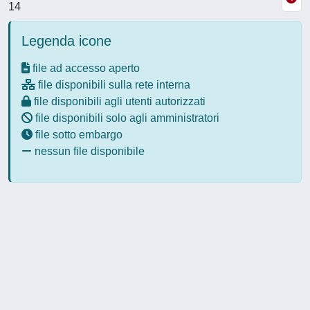
14
Legenda icone
file ad accesso aperto
file disponibili sulla rete interna
file disponibili agli utenti autorizzati
file disponibili solo agli amministratori
file sotto embargo
nessun file disponibile
Powered by
IRIS
-
about IRIS
-
Utilizzo dei cookie
-
Privacy
Copyright © 2026