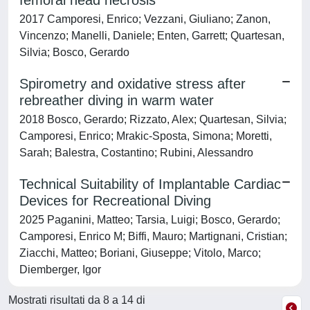
femoral head necrosis
2017 Camporesi, Enrico; Vezzani, Giuliano; Zanon,
Vincenzo; Manelli, Daniele; Enten, Garrett; Quartesan,
Silvia; Bosco, Gerardo
Spirometry and oxidative stress after
rebreather diving in warm water
2018 Bosco, Gerardo; Rizzato, Alex; Quartesan, Silvia;
Camporesi, Enrico; Mrakic-Sposta, Simona; Moretti,
Sarah; Balestra, Costantino; Rubini, Alessandro
Technical Suitability of Implantable Cardiac
Devices for Recreational Diving
2025 Paganini, Matteo; Tarsia, Luigi; Bosco, Gerardo;
Camporesi, Enrico M; Biffi, Mauro; Martignani, Cristian;
Ziacchi, Matteo; Boriani, Giuseppe; Vitolo, Marco;
Diemberger, Igor
Mostrati risultati da 8 a 14 di