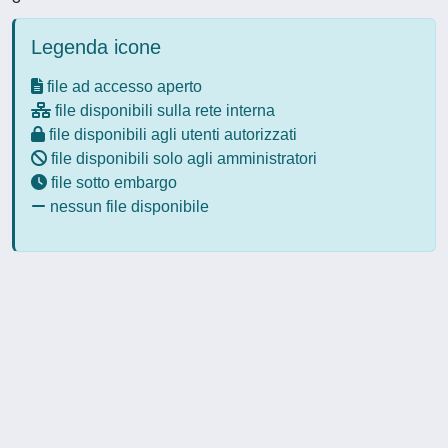
Legenda icone
file ad accesso aperto
file disponibili sulla rete interna
file disponibili agli utenti autorizzati
file disponibili solo agli amministratori
file sotto embargo
nessun file disponibile
Powered by
IRIS
-
about IRIS
-
Utilizzo dei cookie
-
Privacy
Copyright © 2026