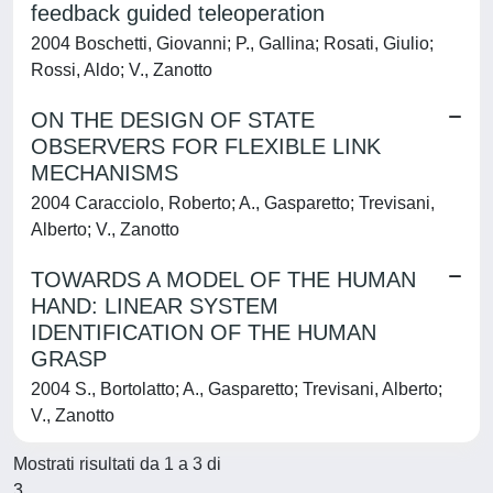
feedback guided teleoperation
2004 Boschetti, Giovanni; P., Gallina; Rosati, Giulio;
Rossi, Aldo; V., Zanotto
ON THE DESIGN OF STATE
OBSERVERS FOR FLEXIBLE LINK
MECHANISMS
2004 Caracciolo, Roberto; A., Gasparetto; Trevisani,
Alberto; V., Zanotto
TOWARDS A MODEL OF THE HUMAN
HAND: LINEAR SYSTEM
IDENTIFICATION OF THE HUMAN
GRASP
2004 S., Bortolatto; A., Gasparetto; Trevisani, Alberto;
V., Zanotto
Mostrati risultati da 1 a 3 di
3