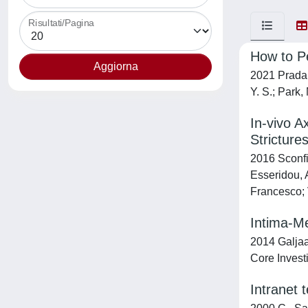
Risultati/Pagina
How to P
2021 Prada, 
Y. S.; Park,
In-vivo A
Stricture
2016 Sconfi
Esseridou,
Francesco; 
Intima-Me
2014 Galjaa
Core Invest
Intranet 