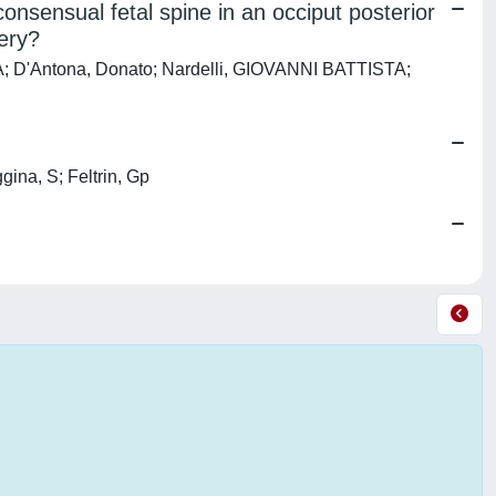
onsensual fetal spine in an occiput posterior
ery?
, A; D'Antona, Donato; Nardelli, GIOVANNI BATTISTA;
gina, S; Feltrin, Gp