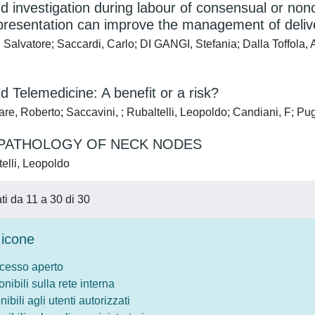
d investigation during labour of consensual or nonc
presentation can improve the management of deliv
 Salvatore; Saccardi, Carlo; DI GANGI, Stefania; Dalla Toffola
d Telemedicine: A benefit or a risk?
re, Roberto; Saccavini, ; Rubaltelli, Leopoldo; Candiani, F; Pug
 PATHOLOGY OF NECK NODES
elli, Leopoldo
ati da 11 a 30 di 30
icone
ccesso aperto
onibili sulla rete interna
nibili agli utenti autorizzati