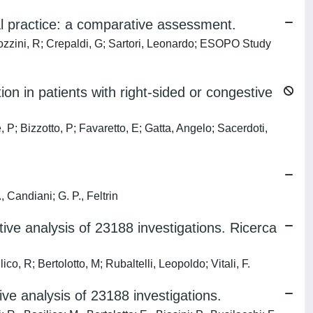
nical practice: a comparative assessment.
ozzini, R; Crepaldi, G; Sartori, Leonardo; ESOPO Study
n in patients with right-sided or congestive
; Bizzotto, P; Favaretto, E; Gatta, Angelo; Sacerdoti,
 Candiani; G. P., Feltrin
ive analysis of 23188 investigations. Ricerca
lico, R; Bertolotto, M; Rubaltelli, Leopoldo; Vitali, F.
ve analysis of 23188 investigations.