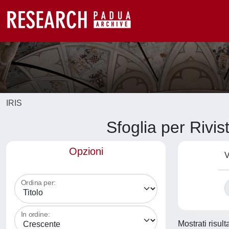
IRIS
Sfoglia per R
Opzioni
V
Ordina per:
In ordine:
Mostrati risult