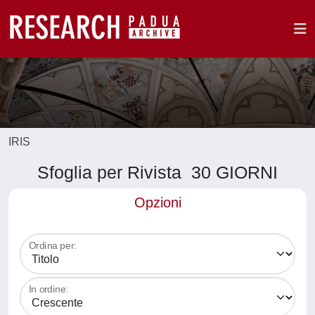
IRIS
Sfoglia per Rivista 30 GIORNI
Opzioni
Ordina per:
In ordine: