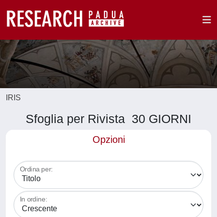
IRIS
Sfoglia per Rivista 30 GIORNI
Opzioni
Ordina per:
In ordine: