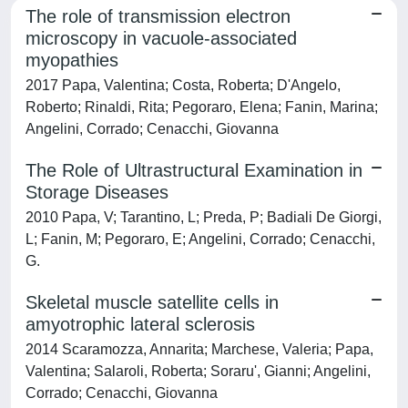
The role of transmission electron
microscopy in vacuole-associated
myopathies
2017 Papa, Valentina; Costa, Roberta; D'Angelo,
Roberto; Rinaldi, Rita; Pegoraro, Elena; Fanin, Marina;
Angelini, Corrado; Cenacchi, Giovanna
The Role of Ultrastructural Examination in
Storage Diseases
2010 Papa, V; Tarantino, L; Preda, P; Badiali De Giorgi,
L; Fanin, M; Pegoraro, E; Angelini, Corrado; Cenacchi,
G.
Skeletal muscle satellite cells in
amyotrophic lateral sclerosis
2014 Scaramozza, Annarita; Marchese, Valeria; Papa,
Valentina; Salaroli, Roberta; Soraru', Gianni; Angelini,
Corrado; Cenacchi, Giovanna