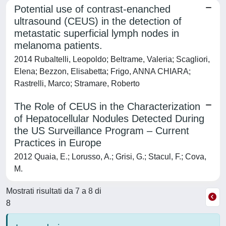
Potential use of contrast-enanched
ultrasound (CEUS) in the detection of
metastatic superficial lymph nodes in
melanoma patients.
2014 Rubaltelli, Leopoldo; Beltrame, Valeria; Scagliori,
Elena; Bezzon, Elisabetta; Frigo, ANNA CHIARA;
Rastrelli, Marco; Stramare, Roberto
The Role of CEUS in the Characterization
of Hepatocellular Nodules Detected During
the US Surveillance Program – Current
Practices in Europe
2012 Quaia, E.; Lorusso, A.; Grisi, G.; Stacul, F.; Cova,
M.
Mostrati risultati da 7 a 8 di
8