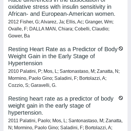
oxidative stress with insulin sensitivity in
African- and European-American women.
2012 Fisher, G; Alvarez, Ja; Ellis, Ac; Granger, Wm;
Ovalle, F; DALLA MAN, Chiara; Cobelli, Claudio;
Gower, Ba
Resting Heart Rate as a Predictor of Body
Weight Gain in the Early Stage of
Hypertension
2010 Palatini, P; Mos, L; Santonastaso, M; Zanatta, N;
Mormino, Paolo Gino; Saladini, F; Bortolazzi, A;
Cozzio, S; Garavelli, G.
Resting heart rate as a predictor of body
weight gain in the early stage of
hypertension.
2011 Palatini, Paolo; Mos, L; Santonastaso, M; Zanatta,
N; Mormino, Paolo Gino; Saladini, F; Bortolazzi, A;