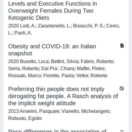
Levels and Executive Functions in
Overweight Females During Two
Ketogenic Diets
2020 Lodi, A.; Zarantonello, L.; Bisiacchi, P. S.; Cenci,
L.; Paoli, A.
Obesity and COVID-19: an Italian
snapshot
2020 Busetto, Luca; Bettini, Silvia; Fabris, Roberto;
Serra, Roberto; Dal Pra', Chiara; Maffei, Pietro;
Rossato, Marco; Fioretto, Paola; Vettor, Roberto
Preferring thin people does not imply
derogating fat people. A Rasch analysis of
the implicit weight attitude
2013 Anselmi, Pasquale; Vianello, Michelangelo;
Robusto, Egidio
Race differences in the association of