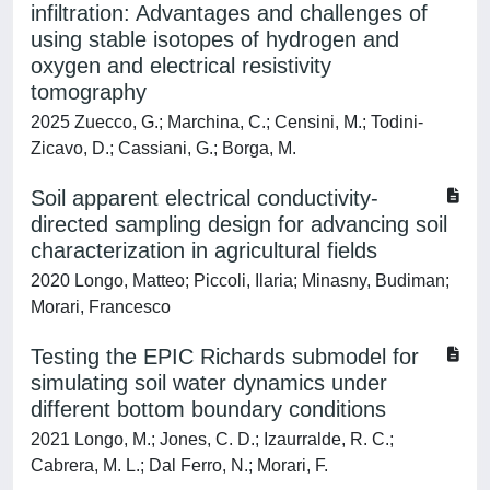
infiltration: Advantages and challenges of
using stable isotopes of hydrogen and
oxygen and electrical resistivity
tomography
2025 Zuecco, G.; Marchina, C.; Censini, M.; Todini-
Zicavo, D.; Cassiani, G.; Borga, M.
Soil apparent electrical conductivity-
directed sampling design for advancing soil
characterization in agricultural fields
2020 Longo, Matteo; Piccoli, Ilaria; Minasny, Budiman;
Morari, Francesco
Testing the EPIC Richards submodel for
simulating soil water dynamics under
different bottom boundary conditions
2021 Longo, M.; Jones, C. D.; Izaurralde, R. C.;
Cabrera, M. L.; Dal Ferro, N.; Morari, F.