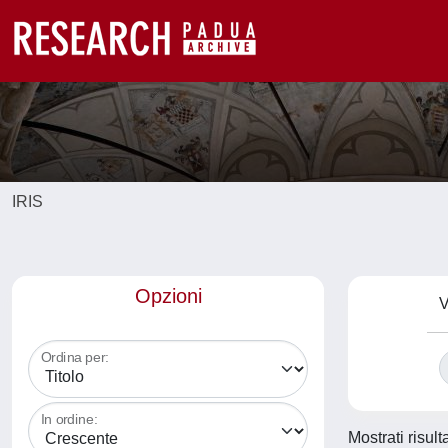
IRIS
Opzioni
V
Ordina per:
In ordine:
Mostrati risult