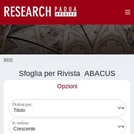
IRIS
Sfoglia per Rivista ABACUS
Opzioni
Ordina per:
In ordine: