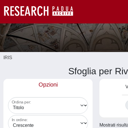
IRIS
Sfoglia per R
Opzioni
V
Ordina per:
In ordine:
Mostrati risult