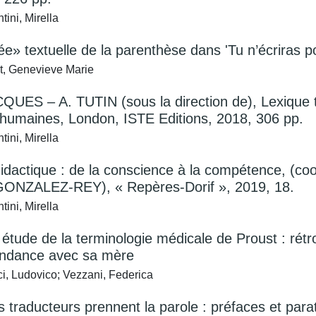
ini, Mirella
ée» textuelle de la parenthèse dans 'Tu n’écriras po
t, Genevieve Marie
QUES – A. TUTIN (sous la direction de), Lexique t
 humaines, London, ISTE Editions, 2018, 306 pp.
ini, Mirella
idactique : de la conscience à la compétence,
ONZALEZ-REY), « Repères-Dorif », 2019, 18.
ini, Mirella
étude de la terminologie médicale de Proust : rétr
ndance avec sa mère
, Ludovico; Vezzani, Federica
 traducteurs prennent la parole : préfaces et parat