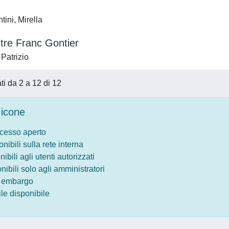
ini, Mirella
ntre Franc Gontier
Patrizio
ati da 2 a 12 di 12
icone
ccesso aperto
onibili sulla rete interna
nibili agli utenti autorizzati
onibili solo agli amministratori
o embargo
le disponibile