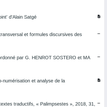
int' d’Alain Satgé
ransversal et formules discursives des
 (coordonné par G. HENROT SOSTERO et MA
o-numérisation et analyse de la
extes traductifs, « Palimpsestes », 2018, 31,