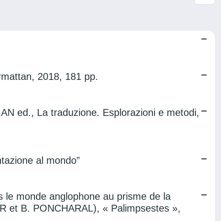
armattan, 2018, 181 pp.
d., La traduzione. Esplorazioni e metodi,
entazione al mondo”
ns le monde anglophone au prisme de la
ER et B. PONCHARAL), « Palimpsestes »,