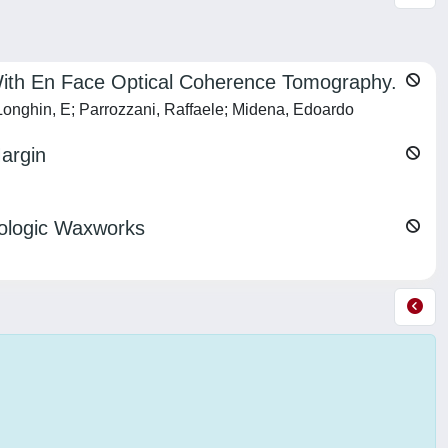
 With En Face Optical Coherence Tomography.
 Longhin, E; Parrozzani, Raffaele; Midena, Edoardo
argin
mologic Waxworks