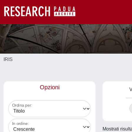
IRIS
Opzioni
V
Ordina per:
In ordine:
Mostrati risult