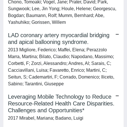
Chono, Tomoaki; Vogel, Jane; Prater, David; Park,
Sungwook; Lee, Jin Yong; Houle, Helene; Georgescu,
Bogdan; Baumann, Rolf; Mumm, Bernhard; Abe,
Yashuhiko; Gorissen, Willem
LAD coronary artery myocardial bridging
and apical ballooning syndrome.
2013 Migliore, Federico; Maffei, Elena; Perazzolo
Marra, Martina; Bilato, Claudio; Napodano, Massimo;
Corbetti, F; Zorzi, Alessandro; Andres, Al; Sarais, C;
Cacciavillani, Luisa; Favaretto, Enrico; Martini, C;
Seitun, S; Cademartiri, F; Corrado, Domenico; Iliceto,
Sabino; Tarantini, Giuseppe
Leveraging Mobile Technology to Reduce
Resource-Related Health Care Disparities.
Challenges and Opportunities*
2017 Mirabel, Mariana; Badano, Luigi