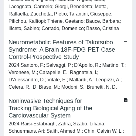
Lacognata, Carmelo; Giorgi, Benedetta; Motta,
Raffaella; Zucchetta, Pietro; Tarantini, Giuseppe;
Pilichou, Kalliopi; Thiene, Gaetano; Bauce, Barbara;
Iliceto, Sabino; Corrado, Domenico; Basso, Cristina
Neurometabolic Features of Takotsubo
Syndrome: A Brain 18F-FDG PET Case
Control-Prospective Study
2024 Santoro, F.; Selvaggi, P.; D'Apollo, R.; Martino, T.;
Veronese, M.; Carapelle, E.; Ragnatela, I.;
D'Alessandro, D.; Vitale, E.; Mallardi, A.; Leopizzi, A.;
Cetera, R.; Di Biase, M.; Modoni, S.; Brunetti, N. D.
Noninvasive Techniques for
Tracking Biological Aging of the
Cardiovascular System
2024 Raisi-Estabragh, Zahra; Szabo, Liliana;
Schuermans, Art; Salih, Ahmed M.; Chin, Calvin W. L.;