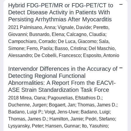
Hybrid FDG-PET/MR or FDG-PET/CT to
Detect Disease Activity in Patients With
Persisting Arrhythmias After Myocarditis
2021 Palmisano, Anna; Vignale, Davide; Peretto,
Giovanni; Busnardo, Elena; Calcagno, Claudia;
Campochiaro, Corrado; De Luca, Giacomo; Sala,
Simone; Ferro, Paola; Basso, Cristina; Del Maschio,
Alessandro; De Cobelli, Francesco; Esposito, Antonio
Intervendor Differences in the Accuracy of
Detecting Regional Functional
Abnormalities: A Report From the EACVI-
ASE Strain Standardization Task Force
2018 Mirea, Oana; Pagourelias, Efstathios D.;
Duchenne, Jurgen; Bogaert, Jan; Thomas, James D.;
Badano, Luigi P.; Voigt, Jens-Uwe; Badano, Luigi;
Thomas, James D.; Hamilton, Jamie; Pedri, Stefano;
Lysyansky, Peter; Hansen, Gunnar; Ito, Yasuhiro;