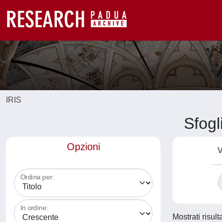
IRIS
Sfogl
Opzioni
V
Ordina per:
In ordine:
Mostrati risult