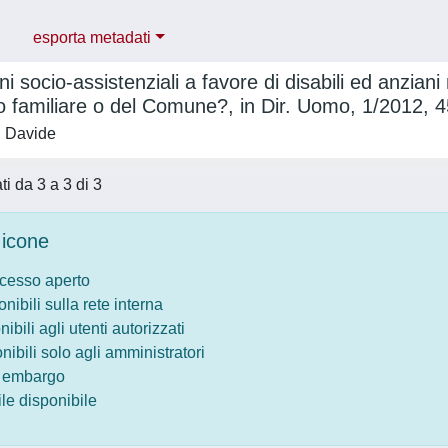
esporta metadati
ni socio-assistenziali a favore di disabili ed anziani
o familiare o del Comune?, in Dir. Uomo, 1/2012, 4
, Davide
ati da 3 a 3 di 3
icone
ccesso aperto
onibili sulla rete interna
nibili agli utenti autorizzati
onibili solo agli amministratori
o embargo
le disponibile