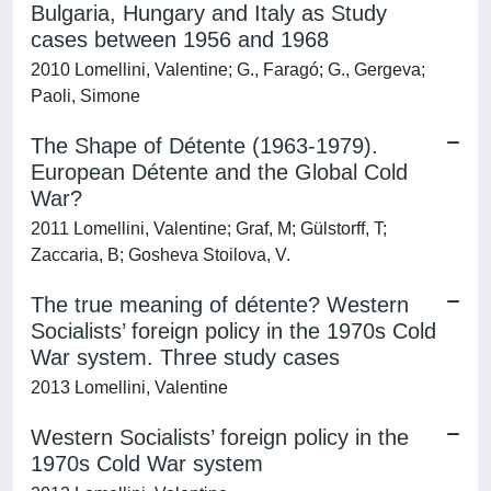
Bulgaria, Hungary and Italy as Study
cases between 1956 and 1968
2010 Lomellini, Valentine; G., Faragó; G., Gergeva;
Paoli, Simone
The Shape of Détente (1963-1979).
European Détente and the Global Cold
War?
2011 Lomellini, Valentine; Graf, M; Gülstorff, T;
Zaccaria, B; Gosheva Stoilova, V.
The true meaning of détente? Western
Socialists’ foreign policy in the 1970s Cold
War system. Three study cases
2013 Lomellini, Valentine
Western Socialists’ foreign policy in the
1970s Cold War system