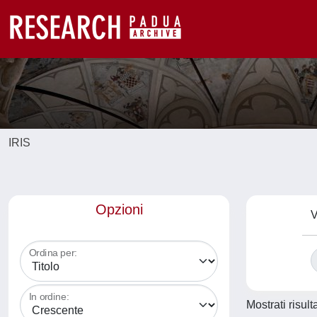
IRIS
Opzioni
V
Ordina per:
In ordine:
Mostrati risult