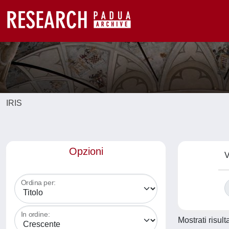
IRIS
Opzioni
V
Ordina per:
In ordine:
Mostrati risult