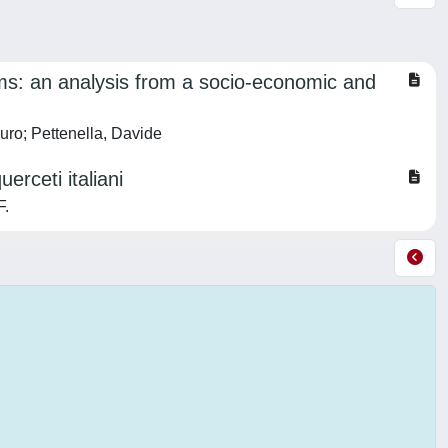
ms: an analysis from a socio-economic and
uro; Pettenella, Davide
erceti italiani
F.