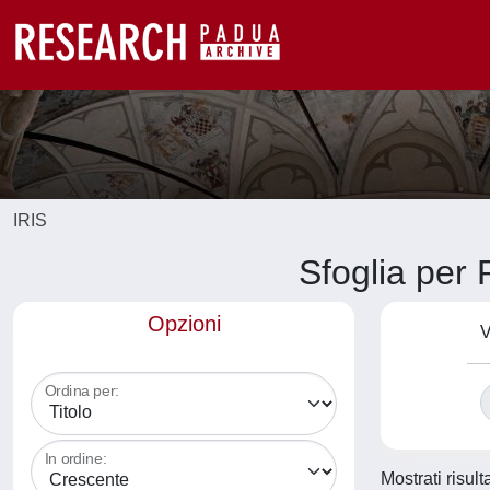
IRIS
Sfoglia pe
Opzioni
V
Ordina per:
In ordine:
Mostrati risult