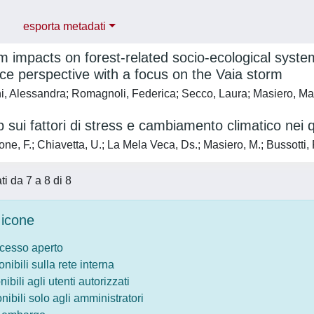
esporta metadati
 impacts on forest-related socio-ecological syste
e perspective with a focus on the Vaia storm
i, Alessandra; Romagnoli, Federica; Secco, Laura; Masiero, Ma
sui fattori di stress e cambiamento climatico nei qu
ne, F.; Chiavetta, U.; La Mela Veca, Ds.; Masiero, M.; Bussotti, 
ati da 7 a 8 di 8
icone
ccesso aperto
onibili sulla rete interna
nibili agli utenti autorizzati
onibili solo agli amministratori