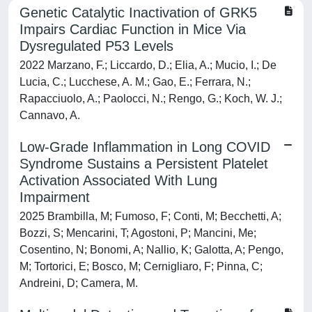
Genetic Catalytic Inactivation of GRK5
Impairs Cardiac Function in Mice Via
Dysregulated P53 Levels
2022 Marzano, F.; Liccardo, D.; Elia, A.; Mucio, I.; De
Lucia, C.; Lucchese, A. M.; Gao, E.; Ferrara, N.;
Rapacciuolo, A.; Paolocci, N.; Rengo, G.; Koch, W. J.;
Cannavo, A.
Low-Grade Inflammation in Long COVID
Syndrome Sustains a Persistent Platelet
Activation Associated With Lung
Impairment
2025 Brambilla, M; Fumoso, F; Conti, M; Becchetti, A;
Bozzi, S; Mencarini, T; Agostoni, P; Mancini, Me;
Cosentino, N; Bonomi, A; Nallio, K; Galotta, A; Pengo,
M; Tortorici, E; Bosco, M; Cernigliaro, F; Pinna, C;
Andreini, D; Camera, M.