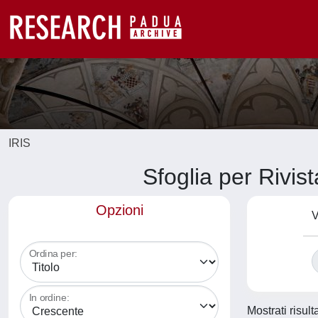
IRIS
Sfoglia per Ri
Opzioni
V
Ordina per:
In ordine:
Mostrati risult