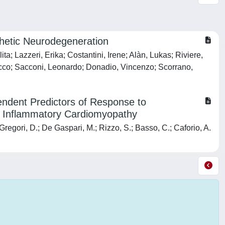
hetic Neurodegeneration
a; Lazzeri, Erika; Costantini, Irene; Alàn, Lukas; Riviere,
Rocco; Sacconi, Leonardo; Donadio, Vincenzo; Scorrano,
endent Predictors of Response to
 Inflammatory Cardiomyopathy
; Gregori, D.; De Gaspari, M.; Rizzo, S.; Basso, C.; Caforio, A.