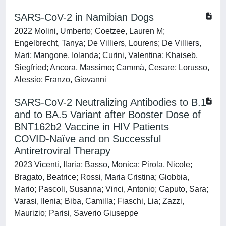
SARS-CoV-2 in Namibian Dogs
2022 Molini, Umberto; Coetzee, Lauren M;
Engelbrecht, Tanya; De Villiers, Lourens; De Villiers,
Mari; Mangone, Iolanda; Curini, Valentina; Khaiseb,
Siegfried; Ancora, Massimo; Cammà, Cesare; Lorusso,
Alessio; Franzo, Giovanni
SARS-CoV-2 Neutralizing Antibodies to B.1
and to BA.5 Variant after Booster Dose of
BNT162b2 Vaccine in HIV Patients
COVID-Naïve and on Successful
Antiretroviral Therapy
2023 Vicenti, Ilaria; Basso, Monica; Pirola, Nicole;
Bragato, Beatrice; Rossi, Maria Cristina; Giobbia,
Mario; Pascoli, Susanna; Vinci, Antonio; Caputo, Sara;
Varasi, Ilenia; Biba, Camilla; Fiaschi, Lia; Zazzi,
Maurizio; Parisi, Saverio Giuseppe