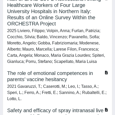
Healthcare Workers of Four Large
University Hospitals in Northern Italy:
Results of an Online Survey Within the
ORCHESTRA Project
2025 Liviero, Filippo; Volpin, Anna; Furlan, Patrizia;
Cocchio, Silvia; Baldo, Vincenzo; Pavanello, Sofia;
Moretto, Angelo; Gobba, Fabriziomaria; Modenese,
Alberto; Mauro, Marcella; Larese Filon, Francesca;
Carta, Angela; Monaco, Maria Grazia Lourdes; Spiteri,
Gianluca; Porru, Stefano; Scapellato, Maria Luisa
The role of emotional competences in
parents’ vaccine hesitancy
2021 Gavaruzzi, T.; Caserotti, M.; Leo, I.; Tasso, A.;
Speri, L.; Ferro, A.; Fretti, E.; Sannino, A.; Rubaltelli, E.;
Lotto, L.
Safety and efficacy of spray intranasal live