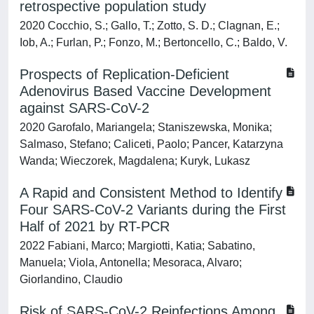
retrospective population study
2020 Cocchio, S.; Gallo, T.; Zotto, S. D.; Clagnan, E.;
Iob, A.; Furlan, P.; Fonzo, M.; Bertoncello, C.; Baldo, V.
Prospects of Replication-Deficient
Adenovirus Based Vaccine Development
against SARS-CoV-2
2020 Garofalo, Mariangela; Staniszewska, Monika;
Salmaso, Stefano; Caliceti, Paolo; Pancer, Katarzyna
Wanda; Wieczorek, Magdalena; Kuryk, Lukasz
A Rapid and Consistent Method to Identify
Four SARS-CoV-2 Variants during the First
Half of 2021 by RT-PCR
2022 Fabiani, Marco; Margiotti, Katia; Sabatino,
Manuela; Viola, Antonella; Mesoraca, Alvaro;
Giorlandino, Claudio
Risk of SARS-CoV-2 Reinfections Among