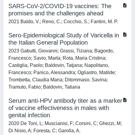
SARS-CoV-2/COVID-19 vaccines: The
promises and the challenges ahead
2021 Baldo, V.; Reno, C.; Cocchio, S.; Fantini, M. P.
Sero-Epidemiological Study of Varicella in
the Italian General Population
2023 Gabutti, Giovanni; Grassi, Tiziana; Bagordo,
Francesco; Savio, Marta; Rota, Maria Cristina;
Castiglia, Paolo; Baldovin, Tatjana; Napolitano,
Francesco; Panico, Alessandra; Ogliastro, Matilde;
Trombetta, Claudia Maria; Ditommaso, Savina;
Tramuto, Fabio; Baldovin, Tatiana
Serum anti-HPV antibody titer as a marker
of vaccine effectiveness in males with
genital infection
2020 De Toni, L; Muscianisi, F; Corsini, C; Ghezzi, M;
Di Nisio, A; Foresta, C; Garolla, A.