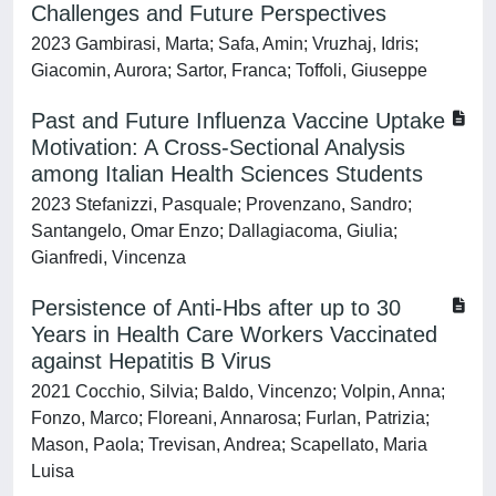
Challenges and Future Perspectives
2023 Gambirasi, Marta; Safa, Amin; Vruzhaj, Idris;
Giacomin, Aurora; Sartor, Franca; Toffoli, Giuseppe
Past and Future Influenza Vaccine Uptake
Motivation: A Cross-Sectional Analysis
among Italian Health Sciences Students
2023 Stefanizzi, Pasquale; Provenzano, Sandro;
Santangelo, Omar Enzo; Dallagiacoma, Giulia;
Gianfredi, Vincenza
Persistence of Anti-Hbs after up to 30
Years in Health Care Workers Vaccinated
against Hepatitis B Virus
2021 Cocchio, Silvia; Baldo, Vincenzo; Volpin, Anna;
Fonzo, Marco; Floreani, Annarosa; Furlan, Patrizia;
Mason, Paola; Trevisan, Andrea; Scapellato, Maria
Luisa