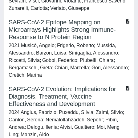
Seyram; Visci, Giovanni; Violante, Francesco Saverio;
Zunarelli, Carlotta; Verlato, Giuseppe
SARS-CoV-2 Epitope Mapping on
Microarrays Highlights Strong Immune-
Response to N Protein Region
2021 Musicò, Angelo; Frigerio, Roberto; Mussida,
Alessandro; Barzon, Luisa; Sinigaglia, Alessandro;
Riccetti, Silvia; Gobbi, Federico; Piubelli, Chiara;
Bergamaschi, Greta; Chiari, Marcella; Gori, Alessandro;
Cretich, Marina
SARS-CoV-2 Evolution: Implications for
Diagnosis, Treatment, Vaccine
Effectiveness and Development
2024 Angius, Fabrizio; Puxeddu, Silvia; Zaimi, Silvio;
Canton, Serena; Nematollahzadeh, Sepehr; Pibiri,
Andrea; Delogu, Ilenia; Alvisi, Gualtiero; Moi, Meng
Ling; Manzin, Aldo