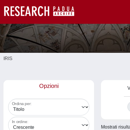
IRIS
Opzioni
V
Ordina per:
In ordine:
Mostrati risult