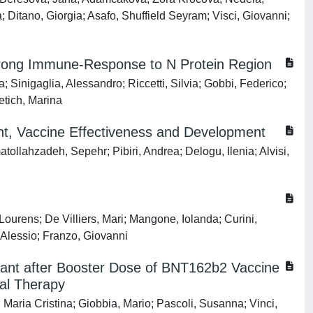
Ditano, Giorgia; Asafo, Shuffield Seyram; Visci, Giovanni;
trong Immune-Response to N Protein Region
 Sinigaglia, Alessandro; Riccetti, Silvia; Gobbi, Federico;
etich, Marina
nt, Vaccine Effectiveness and Development
tollahzadeh, Sepehr; Pibiri, Andrea; Delogu, Ilenia; Alvisi,
ourens; De Villiers, Mari; Mangone, Iolanda; Curini,
Alessio; Franzo, Giovanni
iant after Booster Dose of BNT162b2 Vaccine
ral Therapy
, Maria Cristina; Giobbia, Mario; Pascoli, Susanna; Vinci,