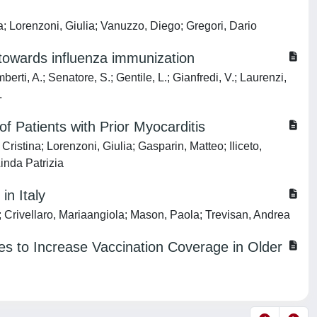
ia; Lorenzoni, Giulia; Vanuzzo, Diego; Gregori, Dario
 towards influenza immunization
erti, A.; Senatore, S.; Gentile, L.; Gianfredi, V.; Laurenzi,
.
f Patients with Prior Myocarditis
Cristina; Lorenzoni, Giulia; Gasparin, Matteo; Iliceto,
inda Patrizia
in Italy
; Crivellaro, Mariaangiola; Mason, Paola; Trevisan, Andrea
s to Increase Vaccination Coverage in Older