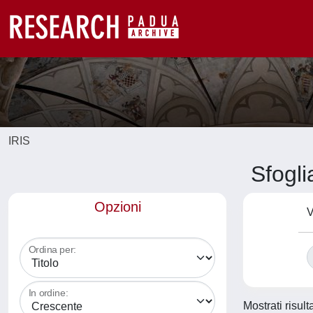
IRIS
Sfogl
Opzioni
V
Ordina per:
In ordine:
Mostrati risult