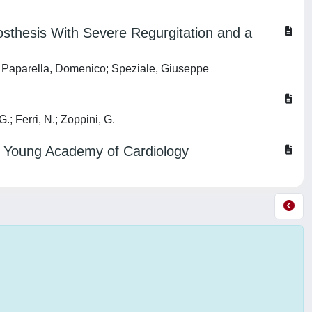
rosthesis With Severe Regurgitation and a
o; Paparella, Domenico; Speziale, Giuseppe
G.; Ferri, N.; Zoppini, G.
l Young Academy of Cardiology