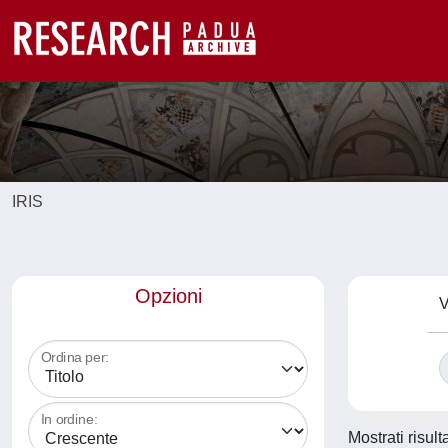
IRIS
Opzioni
V
Ordina per:
In ordine:
Mostrati risult