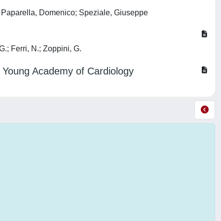
o; Paparella, Domenico; Speziale, Giuseppe
G.; Ferri, N.; Zoppini, G.
l Young Academy of Cardiology